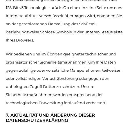
128-Bit v3 Technologie zurück. Ob eine einzelne Seite unseres
Internetauftrittes verschlüsselt übertragen wird, erkennen Sie
an der geschlossenen Darstellung des Schüssel-
beziehungsweise Schloss-Symbols in der unteren Statusleiste
Ihres Browsers.
Wir bedienen uns im Übrigen geeigneter technischer und
organisatorischer Sicherheitsmaßnahmen, um Ihre Daten
gegen zufällige oder vorsätzliche Manipulationen, teilweisen
oder vollständigen Verlust, Zerstörung oder gegen den
unbefugten Zugriff Dritter zu schützen. Unsere
Sicherheitsmaßnahmen werden entsprechend der
technologischen Entwicklung fortlaufend verbessert.
7. AKTUALITÄT UND ÄNDERUNG DIESER
DATENSCHUTZERKLÄRUNG