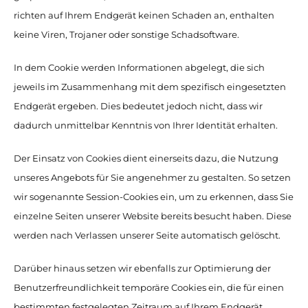
richten auf Ihrem Endgerät keinen Schaden an, enthalten
keine Viren, Trojaner oder sonstige Schadsoftware.
In dem Cookie werden Informationen abgelegt, die sich
jeweils im Zusammenhang mit dem spezifisch eingesetzten
Endgerät ergeben. Dies bedeutet jedoch nicht, dass wir
dadurch unmittelbar Kenntnis von Ihrer Identität erhalten.
Der Einsatz von Cookies dient einerseits dazu, die Nutzung
unseres Angebots für Sie angenehmer zu gestalten. So setzen
wir sogenannte Session-Cookies ein, um zu erkennen, dass Sie
einzelne Seiten unserer Website bereits besucht haben. Diese
werden nach Verlassen unserer Seite automatisch gelöscht.
Darüber hinaus setzen wir ebenfalls zur Optimierung der
Benutzerfreundlichkeit temporäre Cookies ein, die für einen
bestimmten festgelegten Zeitraum auf Ihrem Endgerät