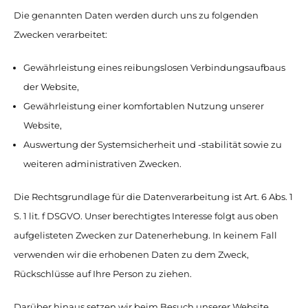
Die genannten Daten werden durch uns zu folgenden
Zwecken verarbeitet:
Gewährleistung eines reibungslosen Verbindungsaufbaus
der Website,
Gewährleistung einer komfortablen Nutzung unserer
Website,
Auswertung der Systemsicherheit und -stabilität sowie zu
weiteren administrativen Zwecken.
Die Rechtsgrundlage für die Datenverarbeitung ist Art. 6 Abs. 1
S. 1 lit. f DSGVO. Unser berechtigtes Interesse folgt aus oben
aufgelisteten Zwecken zur Datenerhebung. In keinem Fall
verwenden wir die erhobenen Daten zu dem Zweck,
Rückschlüsse auf Ihre Person zu ziehen.
Darüber hinaus setzen wir beim Besuch unserer Website