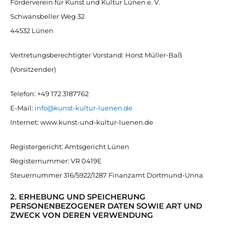
Förderverein für Kunst und Kultur Lünen e. V.
Schwansbeller Weg 32
44532 Lünen
Vertretungsberechtigter Vorstand: Horst Müller-Baß
(Vorsitzender)
Telefon: +49 172 3187762
E-Mail:
info@kunst-kultur-luenen.de
Internet: www.kunst-und-kultur-luenen.de
Registergericht: Amtsgericht Lünen
Registernummer: VR 0419E
Steuernummer 316/5922/1287 Finanzamt Dortmund-Unna
2. ERHEBUNG UND SPEICHERUNG
PERSONENBEZOGENER DATEN SOWIE ART UND
ZWECK VON DEREN VERWENDUNG