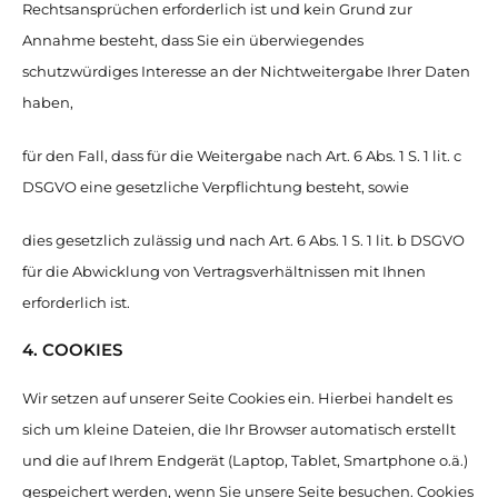
Rechtsansprüchen erforderlich ist und kein Grund zur
Annahme besteht, dass Sie ein überwiegendes
schutzwürdiges Interesse an der Nichtweitergabe Ihrer Daten
haben,
für den Fall, dass für die Weitergabe nach Art. 6 Abs. 1 S. 1 lit. c
DSGVO eine gesetzliche Verpflichtung besteht, sowie
dies gesetzlich zulässig und nach Art. 6 Abs. 1 S. 1 lit. b DSGVO
für die Abwicklung von Vertragsverhältnissen mit Ihnen
erforderlich ist.
4. COOKIES
Wir setzen auf unserer Seite Cookies ein. Hierbei handelt es
sich um kleine Dateien, die Ihr Browser automatisch erstellt
und die auf Ihrem Endgerät (Laptop, Tablet, Smartphone o.ä.)
gespeichert werden, wenn Sie unsere Seite besuchen. Cookies