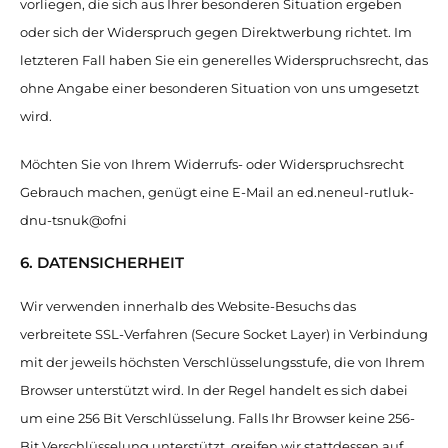
vorliegen, die sich aus Ihrer besonderen Situation ergeben
oder sich der Widerspruch gegen Direktwerbung richtet. Im
letzteren Fall haben Sie ein generelles Widerspruchsrecht, das
ohne Angabe einer besonderen Situation von uns umgesetzt
wird.
Möchten Sie von Ihrem Widerrufs- oder Widerspruchsrecht
Gebrauch machen, genügt eine E-Mail an ed.neneul-rutluk-
dnu-tsnuk@ofni
6. DATENSICHERHEIT
Wir verwenden innerhalb des Website-Besuchs das
verbreitete SSL-Verfahren (Secure Socket Layer) in Verbindung
mit der jeweils höchsten Verschlüsselungsstufe, die von Ihrem
Browser unterstützt wird. In der Regel handelt es sich dabei
um eine 256 Bit Verschlüsselung. Falls Ihr Browser keine 256-
Bit Verschlüsselung unterstützt, greifen wir stattdessen auf