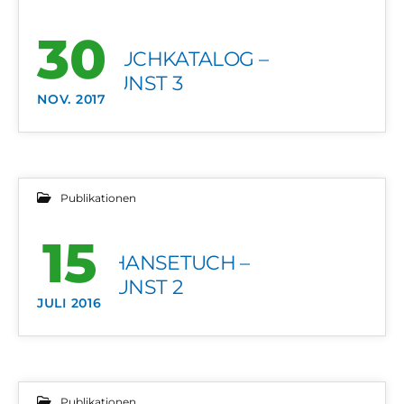
30
HANSETUCHKATALOG –
STADTKUNST 3
NOV. 2017
Publikationen
15
LÜNER HANSETUCH –
STADTKUNST 2
JULI 2016
Publikationen