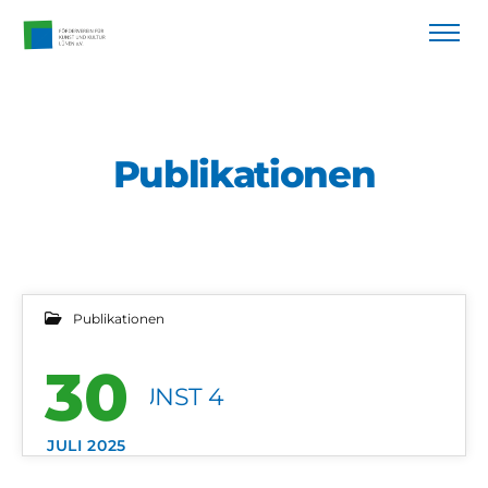
Publikationen
Publikationen
30
STADTKUNST 4
JULI 2025