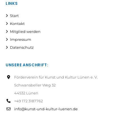
LINKS
Start
Kontakt
Mitglied werden
Impressum
Datenschutz
UNSERE ANSCHRIFT:
Förderverein für Kunst und Kultur Lünen e. V.
Schwansbeller Weg 32
44532 Lünen
+49 172 3187762
info@kunst-und-kultur-luenen.de