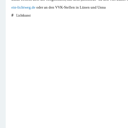
ein-lichtweg.de
oder an den VVK-Stellen in Lünen und Unna
Lichtkunst