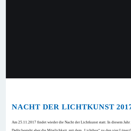
NACHT DER LICHTKUNST 201
Am 25.11.2017 findet wieder die Nacht der Lichtkunst statt. In diesem Jahr
Dafür besteht aber die Möglichkeit, mit dem „Lichtbus“ zu den vier Lüner