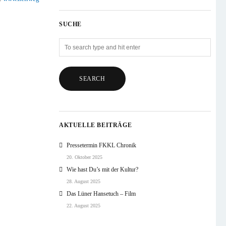
SUCHE
AKTUELLE BEITRÄGE
Pressetermin FKKL Chronik
20. Oktober 2025
Wie hast Du’s mit der Kultur?
28. August 2025
Das Lüner Hansetuch – Film
22. August 2025