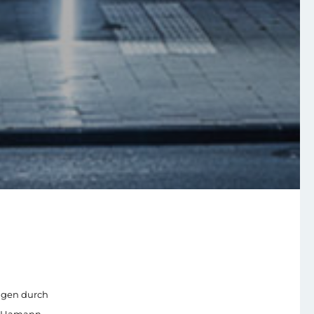
ungen durch
rt Hamann