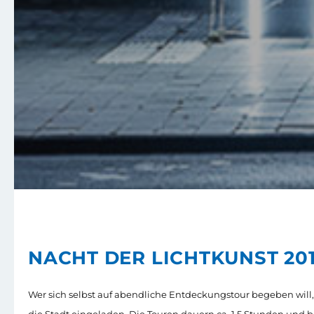
NACHT DER LICHTKUNST 20
Wer sich selbst auf abendliche Entdeckungstour begeben will
die Stadt eingeladen. Die Touren dauern ca. 1,5 Stunden und 