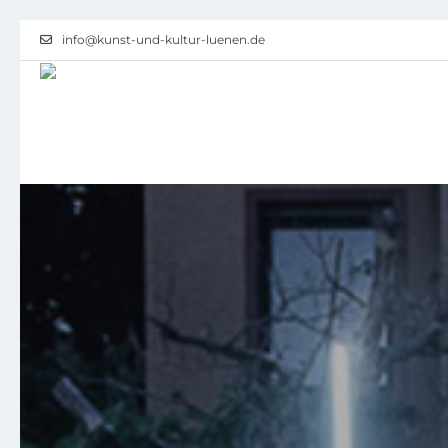
info@kunst-und-kultur-luenen.de