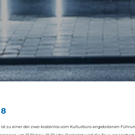
18
, ist zu einer der zwei kostenlos vom Kulturbüro angebotenen Führ
beginnen um 17.30 bzw. 19.30 Uhr. Begleitet wird die Tour von Herbe