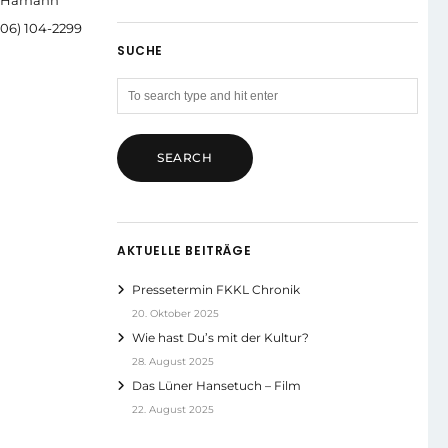
06) 104-2299
SUCHE
AKTUELLE BEITRÄGE
Pressetermin FKKL Chronik
20. Oktober 2025
Wie hast Du’s mit der Kultur?
28. August 2025
Das Lüner Hansetuch – Film
22. August 2025