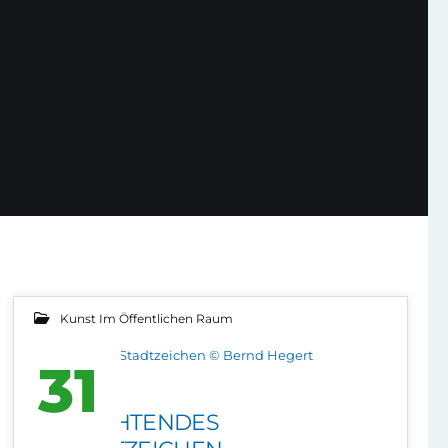
Kunst Im Öffentlichen Raum
Leuchtendes Stadtzeichen © Bernd Hegert
31
LEUCHTENDES
MAI 2012