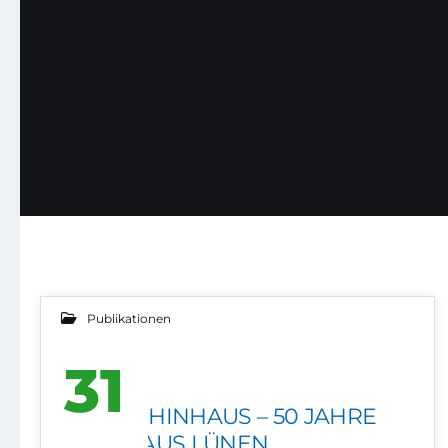
Publikationen
31
HOCHHINHAUS – 50 JAHRE
MAI 2012
RATHAUS LÜNEN