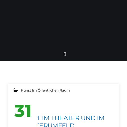
Kunst Im Öffentlichen Raum
31
KUNST IM THEATER UND IM
MAI 2012
THEATERUMFELD